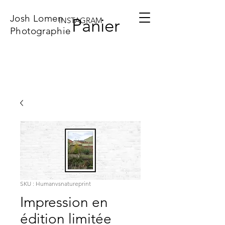
Josh Lomen
Panier
INSTAGRAM
Photographie
SKU : Humanvsnatureprint
Impression en
édition limitée