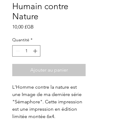
Humain contre
Nature
Prix
10,00 £GB
Quantité
*
Ajouter au panier
L'Homme contre la nature est
une Image de ma dernière série
"Sémaphore". Cette impression
est une impression en édition
limitée montée 6x4.