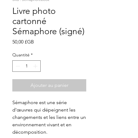
Livre photo
cartonné
Sémaphore (signé)
Prix
50,00 £GB
Quantité
*
Ajouter au panier
Sémaphore est une série
d'œuvres qui dépeignent les
changements et les liens entre un
environnement vivant et en
décomposition.